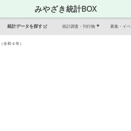
みやざき統計BOX
募集・イベ
統計データを探す
統計調査・刊行物
（令和４年）