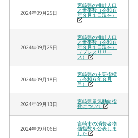
宮崎県の推計人口
と世帯数（令和６
2024年09月25日
年９月１日現在）
宮崎県の推計人口
と世帯数（令和６
2024年09月25日
年９月１日現在）
（プレスリリー
ス）
宮崎県の主要指標
2024年09月18日
（令和６年８月
号）
宮崎県景気動向指
2024年09月13日
数について
宮崎市の消費者物
2024年09月06日
価指数を公表しま
した