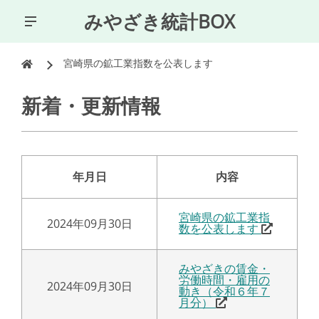
みやざき統計BOX
宮崎県の鉱工業指数を公表します
新着・更新情報
年月日
内容
宮崎県の鉱工業指
2024年09月30日
数を公表します
みやざきの賃金・
労働時間・雇用の
2024年09月30日
動き（令和６年７
月分）