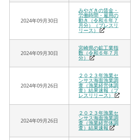
みやざきの賃金・
労働時間・雇用の
2024年09月30日
動き（令和６年７
月分）（プレスリ
リース）
宮崎県の鉱工業指
2024年09月30日
数（令和６年７月
分）
２０２３年漁業セ
ンサス海面漁業調
2024年09月26日
査（漁業経営体調
査）結果速報（プ
レスリリース）
２０２３年漁業セ
ンサス海面漁業調
2024年09月26日
査（漁業経営体調
査）結果速報