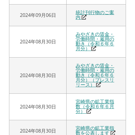
統計刊行物のご案
2024年09月06日
内
みやざきの賃金・
労働時間・雇用の
2024年08月30日
動き（令和６年６
月分）
みやざきの賃金・
労働時間・雇用の
2024年08月30日
動き（令和６年６
月分）（プレスリ
リース）
宮崎県の鉱工業指
2024年08月30日
数（令和６年６月
分）
宮崎県の鉱工業指
2024年08月30日
数を公表します