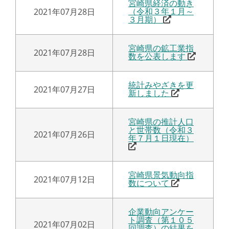
宮崎県経済の動き
2021年07月28日
（令和３年１月～
３月期）
宮崎県の鉱工業指
2021年07月28日
数を公表します
統計みやざきを更
2021年07月27日
新しました
宮崎県の推計人口
と世帯数（令和３
2021年07月26日
年７月１日現在）
宮崎県景気動向指
2021年07月12日
数について
企業動向アンケー
ト調査（第１０５
2021年07月02日
回調査）の結果を