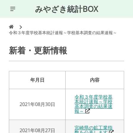
みやざき統計BOX
令和３年度学校基本統計速報～学校基本調査の結果速報～
新着・更新情報
年月日
内容
令和３年度学校基
本統計速報～学校
2021年08月30日
基本調査の結果速
報～
宮崎県の鉱工業指
2021年08月27日
数を公表します