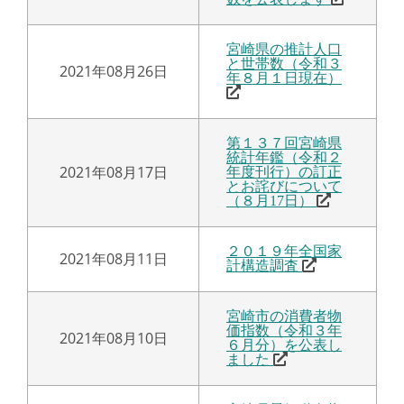
宮崎県の推計人口
と世帯数（令和３
2021年08月26日
年８月１日現在）
第１３７回宮崎県
統計年鑑（令和２
2021年08月17日
年度刊行）の訂正
とお詫びについて
（８月17日）
２０１９年全国家
2021年08月11日
計構造調査
宮崎市の消費者物
価指数（令和３年
2021年08月10日
６月分）を公表し
ました