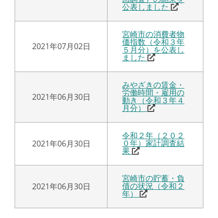
公表しました
宮崎市の消費者物
価指数（令和３年
2021年07月02日
５月分）を公表し
ました
みやざきの賃金・
労働時間・雇用の
2021年06月30日
動き（令和３年４
月分）
令和２年（２０２
2021年06月30日
０年）家計調査結
果
宮崎市の貯蓄・負
2021年06月30日
債の状況（令和２
年）