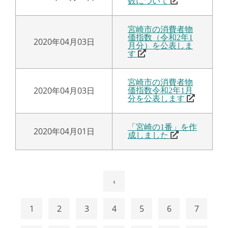
数について
宮崎市の消費者物
価指数（令和2年1
2020年04月03日
月分）を公表しま
す
宮崎市の消費者物
2020年04月03日
価指数令和2年1月
分を公表します
「宮崎の1番」を作
2020年04月01日
成しました
‹
1
2
3
4
5
6
7