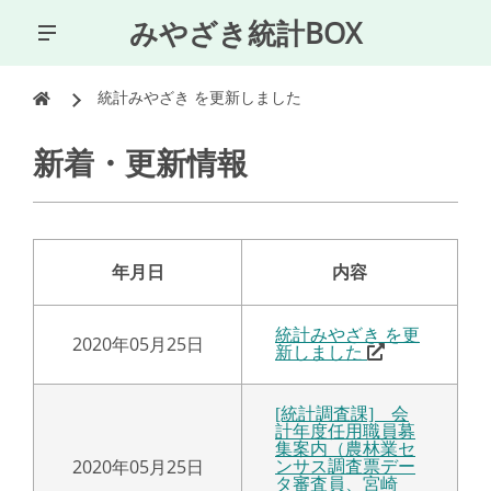
みやざき統計BOX
統計みやざき を更新しました
新着・更新情報
年月日
内容
統計みやざき を更
2020年05月25日
新しました
[統計調査課] 会
計年度任用職員募
集案内（農林業セ
2020年05月25日
ンサス調査票デー
タ審査員、宮崎