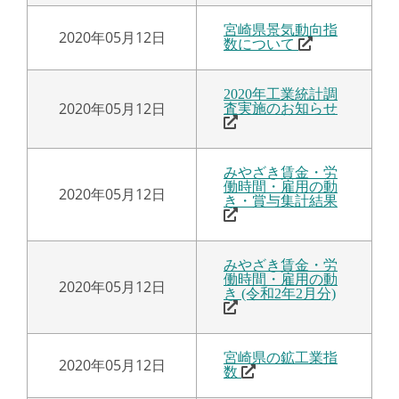
宮崎県景気動向指
2020年05月12日
数について
2020年工業統計調
2020年05月12日
査実施のお知らせ
みやざき賃金・労
働時間・雇用の動
2020年05月12日
き・賞与集計結果
みやざき賃金・労
働時間・雇用の動
2020年05月12日
き (令和2年2月分)
宮崎県の鉱工業指
2020年05月12日
数