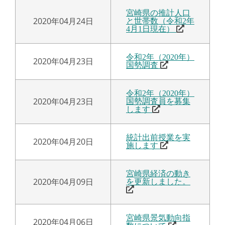
宮崎県の推計人口
2020年04月24日
と世帯数（令和2年
4月1日現在）
令和2年（2020年）
2020年04月23日
国勢調査
令和2年（2020年）
2020年04月23日
国勢調査員を募集
します
統計出前授業を実
2020年04月20日
施します
宮崎県経済の動き
2020年04月09日
を更新しました。
宮崎県景気動向指
2020年04月06日