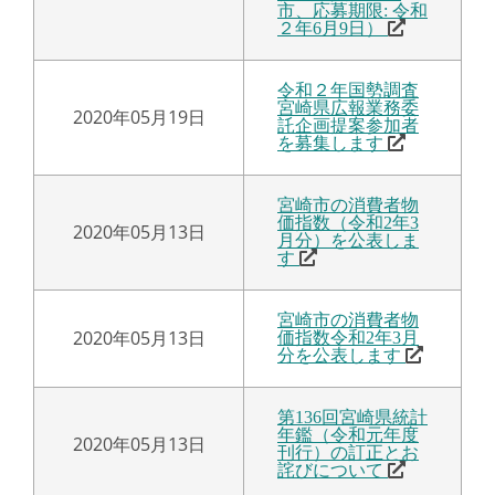
市、応募期限: 令和
２年6月9日）
令和２年国勢調査
宮崎県広報業務委
2020年05月19日
託企画提案参加者
を募集します
宮崎市の消費者物
価指数（令和2年3
2020年05月13日
月分）を公表しま
す
宮崎市の消費者物
2020年05月13日
価指数令和2年3月
分を公表します
第136回宮崎県統計
年鑑（令和元年度
2020年05月13日
刊行）の訂正とお
詫びについて