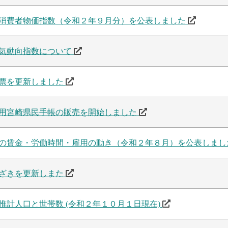
消費者物価指数（令和２年９月分）を公表しました
気動向指数について
票を更新しました
用宮崎県民手帳の販売を開始しました
の賃金・労働時間・雇用の動き（令和２年８月）を公表しま
ざきを更新しまた
推計人口と世帯数 (令和２年１０月１日現在)