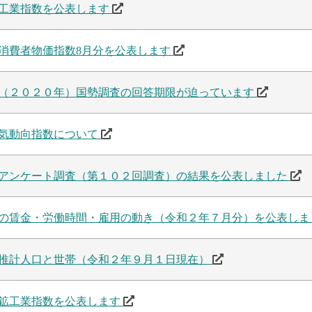
工業指数を公表します
消費者物価指数8月分を公表します
（２０２０年）国勢調査の回答期限が迫っています
気動向指数について
アンケート調査（第１０２回調査）の結果を公表しました
の賃金・労働時間・雇用の動き（令和２年７月分）を公表し
推計人口と世帯（令和２年９月１日現在）
鉱工業指数を公表します