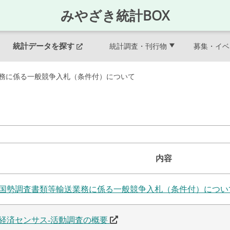
みやざき統計BOX
募集・イベ
統計データを探す
統計調査・刊行物
務に係る一般競争入札（条件付）について
内容
国勢調査書類等輸送業務に係る一般競争入札（条件付）につ
経済センサス-活動調査の概要